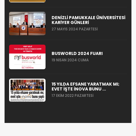
DENIZLI PAMUKKALE ÜNIVERSITESI
KARIYER GÜNLERI
27 MAYIS 2024 PAZARTESI
BUSWORLD 2024 FUARI
19 NISAN 2024 CUMA
15 YILDA EFSANE YARATMAK MI;
EVET IŞTE İNOVA BUNU ...
17 EKIM 2022 PAZARTESI