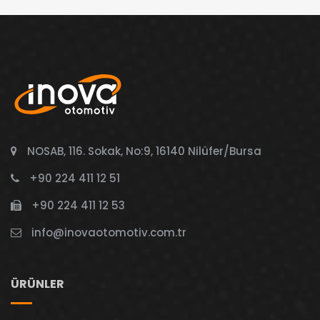
NOSAB, 116. Sokak, No:9, 16140 Nilüfer/Bursa
+90 224 411 12 51
+90 224 411 12 53
info@inovaotomotiv.com.tr
ÜRÜNLER