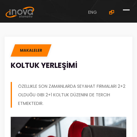
ENG
MAKALELER
KOLTUK YERLEŞIMI
ÖZELLIKLE SON ZAMANLARDA SEYAHAT FIRMALARI 2+2
OLDUĞU GIBI 2+1 KOLTUK DÜZENINI DE TERCIH
ETMEKTEDIR.