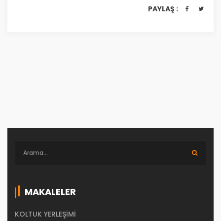
PAYLAŞ :
MAKALELER
KOLTUK YERLEŞIMI