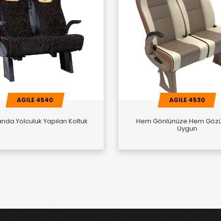
AGILE 4540
AGILE 4530
da Yolculuk Yapılan Koltuk
Hem Gönlünüze Hem Göz
Uygun