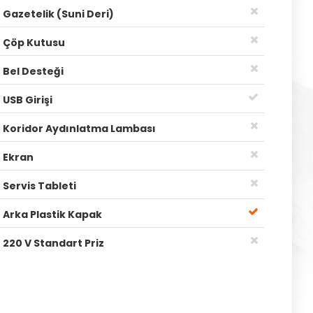
Gazetelik (Suni Deri)
Çöp Kutusu
Bel Desteği
USB Girişi
Koridor Aydınlatma Lambası
Ekran
Servis Tableti
Arka Plastik Kapak
220 V Standart Priz