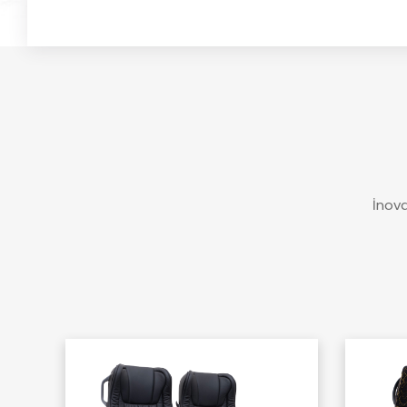
İnova