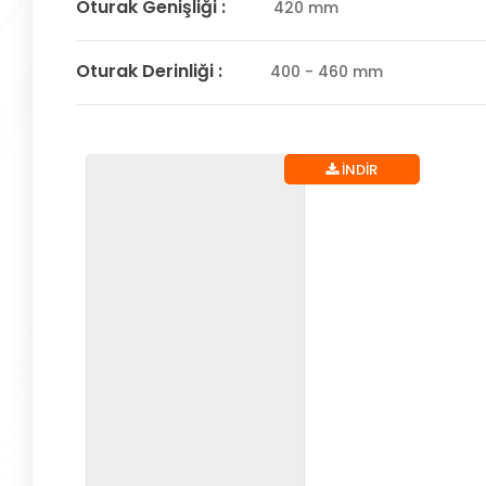
Oturak Genişliği :
420 mm
Oturak Derinliği :
400 - 460 mm
İNDİR