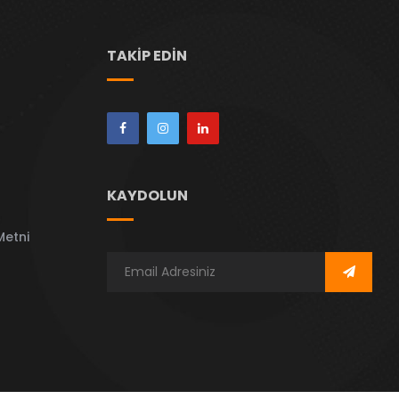
TAKIP EDIN
KAYDOLUN
Metni