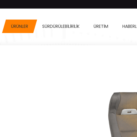
ÜRÜNLER
SÜRDÜRÜLEBILIRILIK
ÜRETIM
HABERL