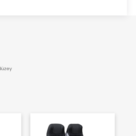
 düzey