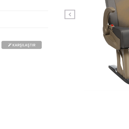
KARŞILAŞTIR