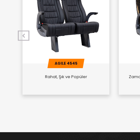
AGILE 4545
Rahat, Şık ve Popüler
Zaman