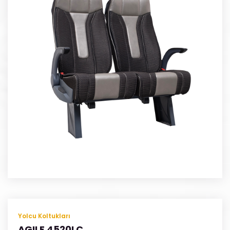
Yolcu Koltukları
AGILE 4520LC