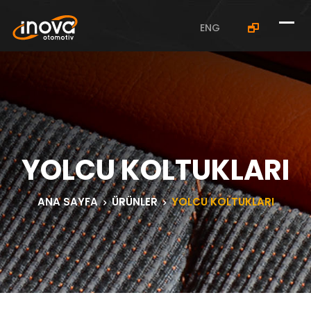
ENG
YOLCU KOLTUKLARI
ANA SAYFA
ÜRÜNLER
YOLCU KOLTUKLARI