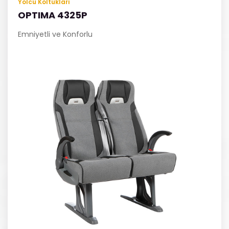
Yolcu Koltukları
OPTIMA 4325P
Emniyetli ve Konforlu