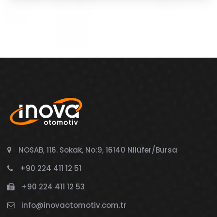
NOSAB, 116. Sokak, No:9, 16140 Nilüfer/Bursa
+90 224 411 12 51
+90 224 411 12 53
info@inovaotomotiv.com.tr