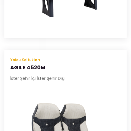
Yolcu Koltukları
AGILE 4520M
İster Şehir İçi İster Şehir Dışı