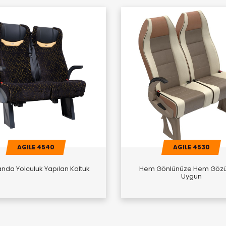
AGILE 4540
AGILE 4530
da Yolculuk Yapılan Koltuk
Hem Gönlünüze Hem Göz
Uygun