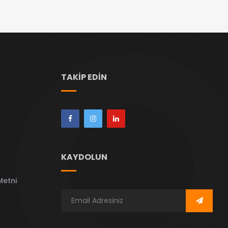
TAKIP EDIN
KAYDOLUN
Metni