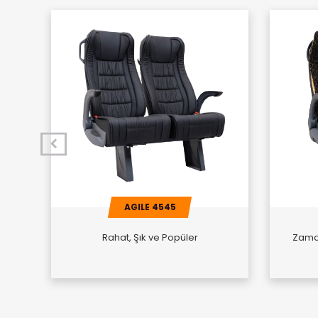
AGILE 4545
Rahat, Şık ve Popüler
Zaman