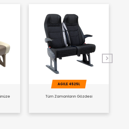
AGILE 4525L
ünüze
Tüm Zamanların Gözdesi