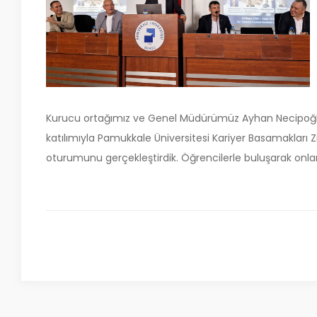
Kurucu ortağımız ve Genel Müdürümüz Ayhan Necipoğl
katılımıyla Pamukkale Üniversitesi Kariyer Basamakları 
oturumunu gerçekleştirdik. Öğrencilerle buluşarak onlar i