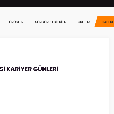
ÜRÜNLER
SÜRDÜRÜLEBILIRILIK
ÜRETIM
HABERL
SI KARIYER GÜNLERI