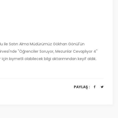
u ile Satın Alma Müdürümüz Gökhan Gönül'ün
Zirvesi'nde "Öğrenciler Soruyor, Mezunlar Cevaplıyor 4"
çin kıymetli olabilecek bilgi aktarımından keyif aldık.
PAYLAŞ :