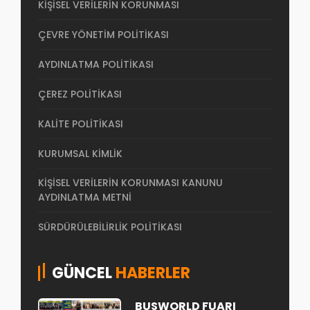
KIŞISEL VERILERIN KORUNMASI
ÇEVRE YÖNETIM POLITIKASI
AYDINLATMA POLITIKASI
ÇEREZ POLITIKASI
KALITE POLITIKASI
KURUMSAL KIMLIK
KIŞISEL VERILERIN KORUNMASI KANUNU
AYDINLATMA METNI
SÜRDÜRÜLEBILIRLIK POLITIKASI
GÜNCEL
HABERLER
BUSWORLD FUARI