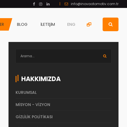
|
info@inovaotomotiv.com.tr
ER
BLOG
İLETIŞIM
ENG
HAKKIMIZDA
KURUMSAL
MISYON - VIZYON
GIZLILIK POLITIKASI