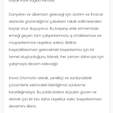
büyük katkı sağlamaktadır.
Dünyanın ve ülkemizin geleceği için üretim ve ihracat
alanında gösterdiğimiz çabaların takdir edilmesinden
büyük onur duyuyoruz. Bu başarıyı elde etmemizde
emeği geçen tüm çalışanlarımıza, iş ortaklarımıza ve
müşterilerimize teşekkür ederiz. Birlikte
başardıklarımızın gelecekteki başarılarımız için bir
temel oluşturduğunu bilerek, her zaman daha iyisi için
çalışmaya devam edeceğiz.
İnova Otomotiv olarak, yenilikçi ve sürdürülebilir
çözümlerle sektördeki liderliğimizi sürdürme
kararlılığındayız. Bu yolda bizlere duyulan güven ve
destek için bir kez daha teşekkür eder, başarılarımızın
devamını dileriz.