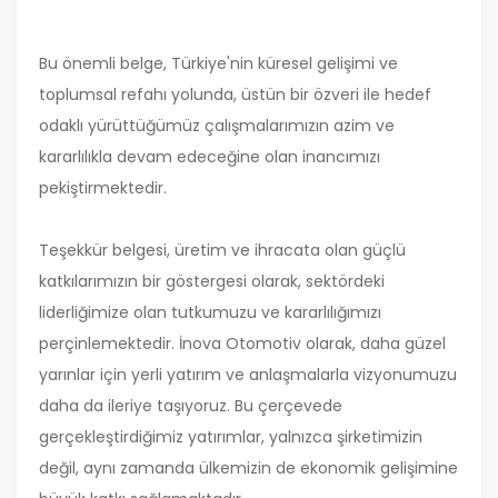
Bu önemli belge, Türkiye'nin küresel gelişimi ve
toplumsal refahı yolunda, üstün bir özveri ile hedef
odaklı yürüttüğümüz çalışmalarımızın azim ve
kararlılıkla devam edeceğine olan inancımızı
pekiştirmektedir.
Teşekkür belgesi, üretim ve ihracata olan güçlü
katkılarımızın bir göstergesi olarak, sektördeki
liderliğimize olan tutkumuzu ve kararlılığımızı
perçinlemektedir. İnova Otomotiv olarak, daha güzel
yarınlar için yerli yatırım ve anlaşmalarla vizyonumuzu
daha da ileriye taşıyoruz. Bu çerçevede
gerçekleştirdiğimiz yatırımlar, yalnızca şirketimizin
değil, aynı zamanda ülkemizin de ekonomik gelişimine