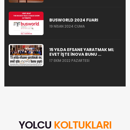
BUSWORLD 2024 FUARI
19 NISAN 2024 CUMA
15 YILDA EFSANE YARATMAK MI;
EVET IŞTE İNOVA BUNU ...
17 EKIM 2022 PAZARTESI
YOLCU
KOLTUKLARI