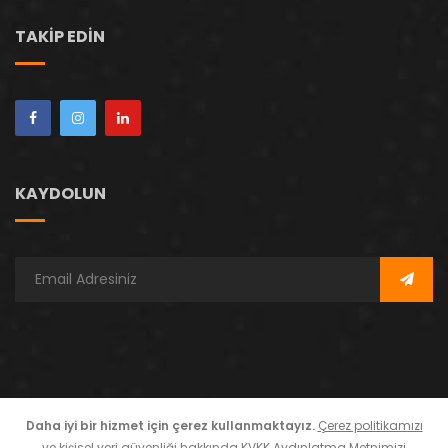
TAKIP EDIN
KAYDOLUN
Daha iyi bir hizmet için çerez kullanmaktayız.
Çerez politikamızı
ve kişisel veri güvenliği hakkında
KVKK Aydınlatma Metni
mizi