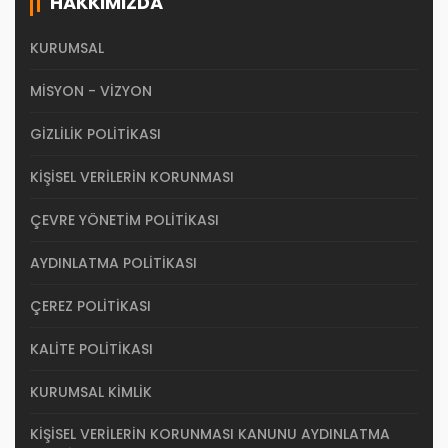
HAKKIMIZDA
KURUMSAL
MISYON - VIZYON
GIZLILIK POLITIKASI
KIŞISEL VERILERIN KORUNMASI
ÇEVRE YÖNETIM POLITIKASI
AYDINLATMA POLITIKASI
ÇEREZ POLITIKASI
KALITE POLITIKASI
KURUMSAL KIMLIK
KIŞISEL VERILERIN KORUNMASI KANUNU AYDINLATMA