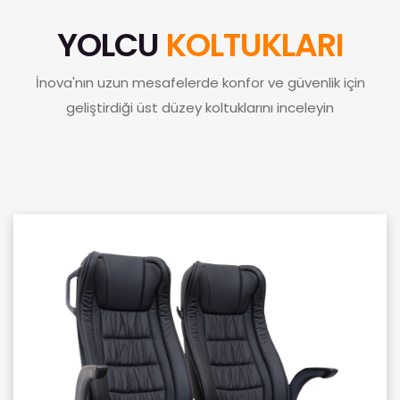
YOLCU
KOLTUKLARI
İnova'nın uzun mesafelerde konfor ve güvenlik için
geliştirdiği üst düzey koltuklarını inceleyin