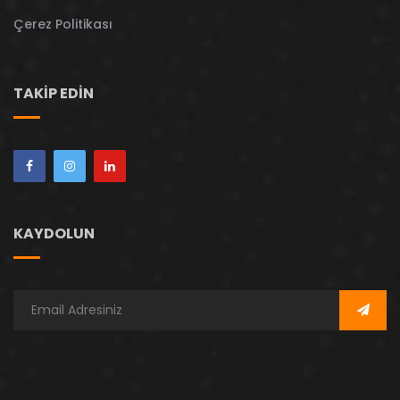
Çerez Politikası
TAKIP EDIN
KAYDOLUN