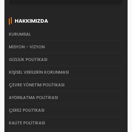
HAKKIMIZDA
KURUMSAL
MISYON - VIZYON
GIZLILIK POLITIKASI
KIŞISEL VERILERIN KORUNMASI
ÇEVRE YÖNETIM POLITIKASI
AYDINLATMA POLITIKASI
ÇEREZ POLITIKASI
KALITE POLITIKASI