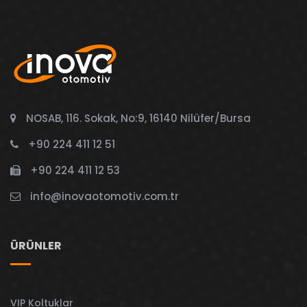
NOSAB, 116. Sokak, No:9, 16140 Nilüfer/Bursa
+90 224 411 12 51
+90 224 411 12 53
info@inovaotomotiv.com.tr
ÜRÜNLER
VIP Koltuklar