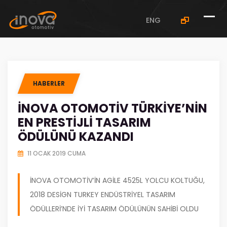
ENG
HABERLER
İNOVA OTOMOTIV TÜRKIYE’NIN
EN PRESTIJLI TASARIM
ÖDÜLÜNÜ KAZANDI
11 OCAK 2019 CUMA
İNOVA OTOMOTIV’IN AGILE 4525L YOLCU KOLTUĞU,
2018 DESIGN TURKEY ENDÜSTRIYEL TASARIM
ÖDÜLLERI’NDE İYI TASARIM ÖDÜLÜNÜN SAHIBI OLDU